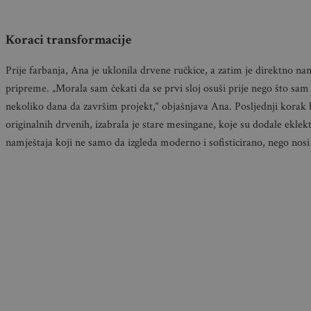
Koraci transformacije
Prije farbanja, Ana je uklonila drvene ručkice, a zatim je direktno nan
pripreme. „Morala sam čekati da se prvi sloj osuši prije nego što sam 
nekoliko dana da završim projekt,“ objašnjava Ana. Posljednji korak 
originalnih drvenih, izabrala je stare mesingane, koje su dodale eklek
namještaja koji ne samo da izgleda moderno i sofisticirano, nego nosi 