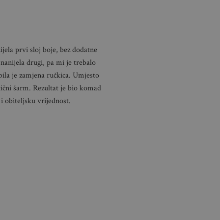
ijela prvi sloj boje, bez dodatne
nanijela drugi, pa mi je trebalo
bila je zamjena ručkica. Umjesto
tični šarm. Rezultat je bio komad
i obiteljsku vrijednost.