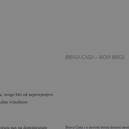
BRAVA CASA – NOVI BROJ
ja, mogu biti od neprocjenjive
alnu vrijednost.
Brava Casa i u novom broju donosi neodo
iraju nas na dominirajuće