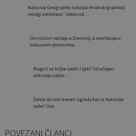
National Geographic izdvojio hrvatski grad koji
mnogi zaobilaze: ‘Jedan od…
Ovi stolovi nastaju u Slavoniji, a završavaju u
luksuznim domovima…
Mogu li se biljke saditi i ljeti? Stručnjaci
otkrivaju zašto…
Želite da vam krevet izgleda kao iz hotelske
sobe? Ova…
POVEZANI ČLANCI