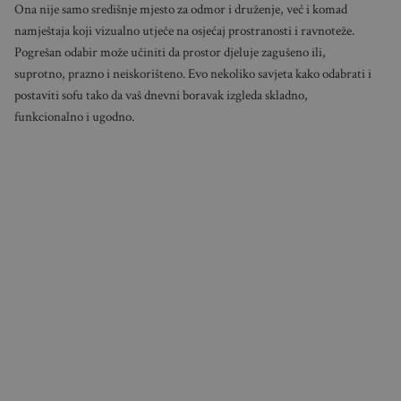
Ona nije samo središnje mjesto za odmor i druženje, već i komad
namještaja koji vizualno utječe na osjećaj prostranosti i ravnoteže.
Pogrešan odabir može učiniti da prostor djeluje zagušeno ili,
suprotno, prazno i neiskorišteno. Evo nekoliko savjeta kako odabrati i
postaviti sofu tako da vaš dnevni boravak izgleda skladno,
funkcionalno i ugodno.