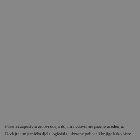
Prazni i zapušteni zidovi odaju dojam nedovoljne pažnje uređenju.
Dodajte umjetnička djela, ogledala, ukrasne police ili knjige kako biste