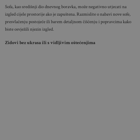
Sofa, kao središnji dio dnevnog boravka, može negativno utjecati na
izgled cijele prostorije ako je zapuštena. Razmislite o nabavi nove sofe,
presvlačenju postojeće ili barem detaljnom čišćenju i popravcima kako
biste osvježili njezin izgled.
Zidovi bez ukrasa ili s vidljivim oštećenjima