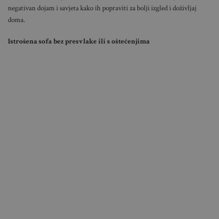
negativan dojam i savjeta kako ih popraviti za bolji izgled i doživljaj
doma.
Istrošena sofa bez presvlake ili s oštećenjima