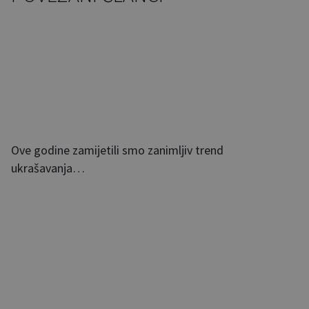
Ove godine zamijetili smo zanimljiv trend
ukrašavanja…