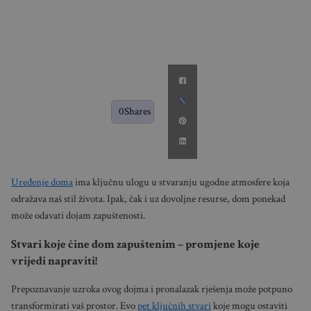
0
Shares
Uređenje doma
ima ključnu ulogu u stvaranju ugodne atmosfere koja
odražava naš stil života. Ipak, čak i uz dovoljne resurse, dom ponekad
može odavati dojam zapuštenosti.
Stvari koje čine dom zapuštenim – promjene koje
vrijedi napraviti!
Prepoznavanje uzroka ovog dojma i pronalazak rješenja može potpuno
transformirati vaš prostor. Evo
pet ključnih stvari
koje mogu ostaviti