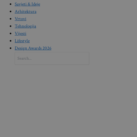
Savjeti & Ideje
Arhitektura
Vrtovi
Tehnologija
Vijesti
Lifestyle
Design Awards 2026
Search
for: