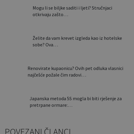
Mogu li se biljke saditi i ljeti? Stručnjaci
otkrivaju zašto…
Želite da vam krevet izgleda kao iz hotelske
sobe? Ova…
Renovirate kupaonicu? Ovih pet odluka vlasnici
najčešće požale čim radovi…
Japanska metoda 5S mogla bi biti rješenje za
pretrpane ormare:…
POVEZANI ČLANCI