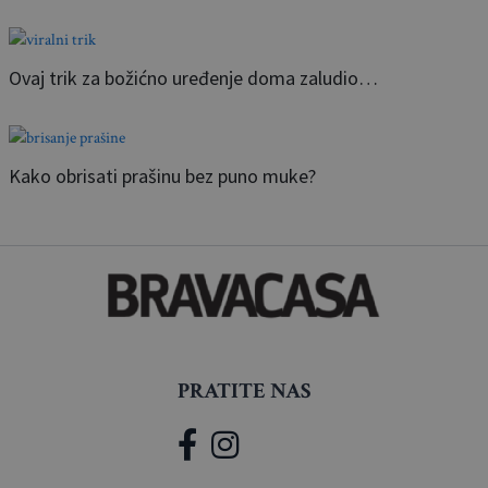
Ovaj trik za božićno uređenje doma zaludio…
Kako obrisati prašinu bez puno muke?
PRATITE NAS