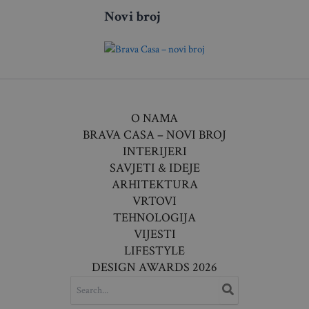
Novi broj
O NAMA
BRAVA CASA – NOVI BROJ
INTERIJERI
SAVJETI & IDEJE
ARHITEKTURA
VRTOVI
TEHNOLOGIJA
VIJESTI
LIFESTYLE
DESIGN AWARDS 2026
SEARCH
FOR: