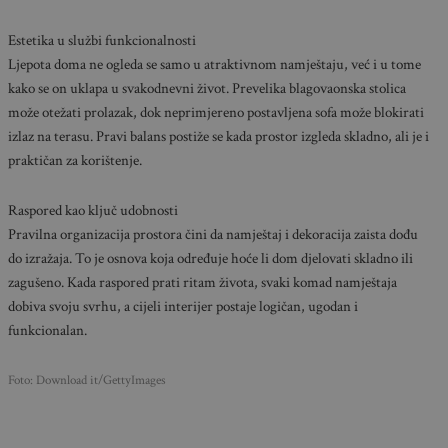
Estetika u službi funkcionalnosti
Ljepota doma ne ogleda se samo u atraktivnom namještaju, već i u tome
kako se on uklapa u svakodnevni život. Prevelika blagovaonska stolica
može otežati prolazak, dok neprimjereno postavljena sofa može blokirati
izlaz na terasu. Pravi balans postiže se kada prostor izgleda skladno, ali je i
praktičan za korištenje.
Raspored kao ključ udobnosti
Pravilna organizacija prostora čini da namještaj i dekoracija zaista dođu
do izražaja. To je osnova koja određuje hoće li dom djelovati skladno ili
zagušeno. Kada raspored prati ritam života, svaki komad namještaja
dobiva svoju svrhu, a cijeli interijer postaje logičan, ugodan i
funkcionalan.
Foto: Download it/GettyImages