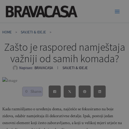
Skip
to
content
HOME
SAVJETI & IDEJE
Zašto je raspored namještaja
važniji od samih komada?
Napisao:
BRAVACASA
SAVJETI & IDEJE
0
Shares
Kada razmišljamo o uređenju doma, najčešće se fokusiramo na boje
zidova, odabir namještaja ili dekorativne detalje. Ipak, postoji jedan
osnovni element koji često zaboravljamo, a koji u velikoj mjeri utječe na