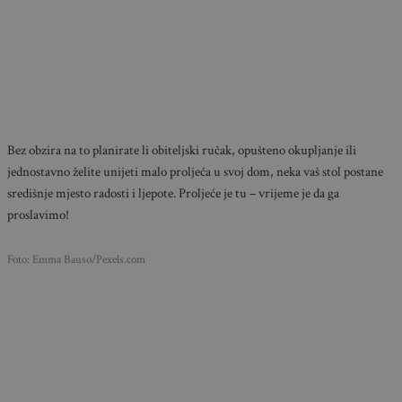
Bez obzira na to planirate li obiteljski ručak, opušteno okupljanje ili
jednostavno želite unijeti malo proljeća u svoj dom, neka vaš stol postane
središnje mjesto radosti i ljepote. Proljeće je tu – vrijeme je da ga
proslavimo!
Foto: Emma Bauso/Pexels.com