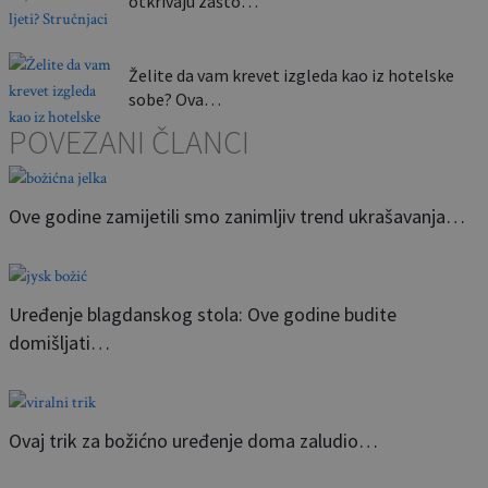
otkrivaju zašto…
Želite da vam krevet izgleda kao iz hotelske
sobe? Ova…
POVEZANI ČLANCI
Ove godine zamijetili smo zanimljiv trend ukrašavanja…
Uređenje blagdanskog stola: Ove godine budite
domišljati…
Ovaj trik za božićno uređenje doma zaludio…