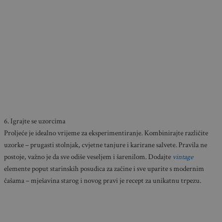
6. Igrajte se uzorcima
Proljeće je idealno vrijeme za eksperimentiranje. Kombinirajte različite
uzorke – prugasti stolnjak, cvjetne tanjure i karirane salvete. Pravila ne
postoje, važno je da sve odiše veseljem i šarenilom. Dodajte
vintage
elemente poput starinskih posudica za začine i sve uparite s modernim
čašama – mješavina starog i novog pravi je recept za unikatnu trpezu.