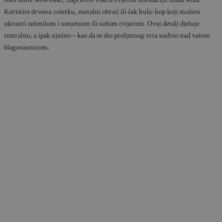
Koristite drvenu rešetku, metalni obruč ili čak hula-hop koji možete
ukrasiti zelenilom i umjetnim ili suhim cvijećem. Ovaj detalj djeluje
teatralno, a ipak nježno – kao da se dio proljetnog vrta nadvio nad vašom
blagovaonicom.