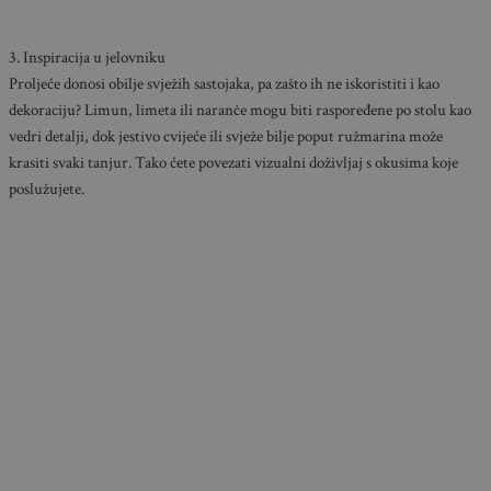
3. Inspiracija u jelovniku
Proljeće donosi obilje svježih sastojaka, pa zašto ih ne iskoristiti i kao
dekoraciju? Limun, limeta ili naranče mogu biti raspoređene po stolu kao
vedri detalji, dok jestivo cvijeće ili svježe bilje poput ružmarina može
krasiti svaki tanjur. Tako ćete povezati vizualni doživljaj s okusima koje
poslužujete.