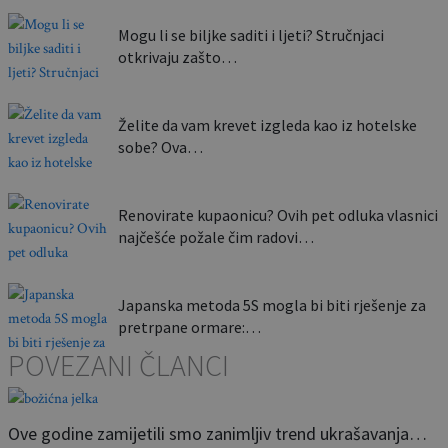
Mogu li se biljke saditi i ljeti? Stručnjaci
otkrivaju zašto…
Želite da vam krevet izgleda kao iz hotelske
sobe? Ova…
Renovirate kupaonicu? Ovih pet odluka vlasnici
najčešće požale čim radovi…
Japanska metoda 5S mogla bi biti rješenje za
pretrpane ormare:…
POVEZANI ČLANCI
Ove godine zamijetili smo zanimljiv trend ukrašavanja…