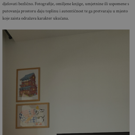
djelovati bezlično. Fotografije, omiljene knjige, umjetnine ili uspomene s
putovanja prostoru daju toplinu i autentičnost te ga pretvaraju u mjesto
koje zaista odražava karakter ukućana.