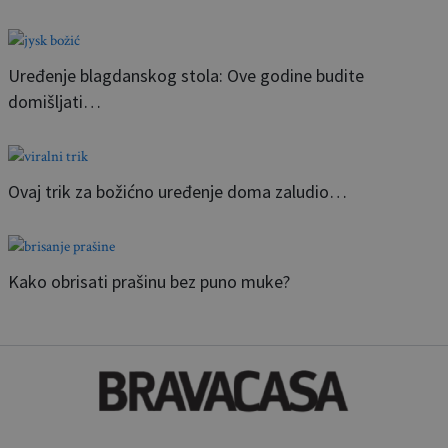
Uređenje blagdanskog stola: Ove godine budite
domišljati…
Ovaj trik za božićno uređenje doma zaludio…
Kako obrisati prašinu bez puno muke?