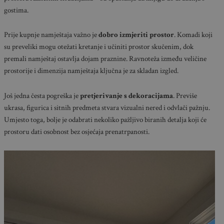
gostima.
Prije kupnje namještaja važno je
dobro izmjeriti prostor
. Komadi koji
su preveliki mogu otežati kretanje i učiniti prostor skučenim, dok
premali namještaj ostavlja dojam praznine. Ravnoteža između veličine
prostorije i dimenzija namještaja ključna je za skladan izgled.
Još jedna česta pogreška je
pretjerivanje s dekoracijama
. Previše
ukrasa, figurica i sitnih predmeta stvara vizualni nered i odvlači pažnju.
Umjesto toga, bolje je odabrati nekoliko pažljivo biranih detalja koji će
prostoru dati osobnost bez osjećaja prenatrpanosti.