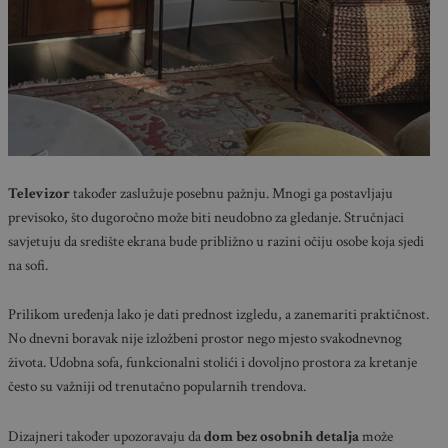
Televizor
također zaslužuje posebnu pažnju. Mnogi ga postavljaju
previsoko, što dugoročno može biti neudobno za gledanje. Stručnjaci
savjetuju da središte ekrana bude približno u razini očiju osobe koja sjedi
na sofi.
Prilikom uređenja lako je dati prednost izgledu, a zanemariti praktičnost.
No dnevni boravak nije izložbeni prostor nego mjesto svakodnevnog
života. Udobna sofa, funkcionalni stolići i dovoljno prostora za kretanje
često su važniji od trenutačno popularnih trendova.
Dizajneri također upozoravaju da
dom bez osobnih detalja
može