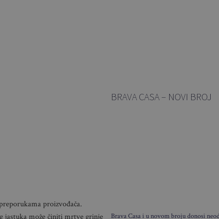
BRAVA CASA – NOVI BROJ
o preporukama proizvođača.
Brava Casa i u novom broju donosi neodo
g jastuka može činiti mrtve grinje