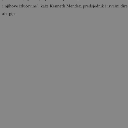
i njihove izlučevine“, kaže Kenneth Mendez, predsjednik i izvršni dir
alergije.