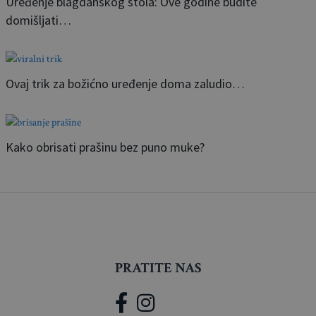
Uređenje blagdanskog stola: Ove godine budite
domišljati…
Ovaj trik za božićno uređenje doma zaludio…
Kako obrisati prašinu bez puno muke?
PRATITE NAS