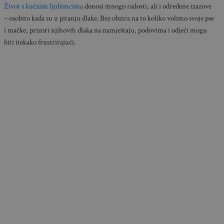
Život s kućnim ljubimcima
donosi mnogo radosti, ali i određene izazove
– osobito kada su u pitanju dlake. Bez obzira na to koliko volimo svoje pse
i mačke, prizori njihovih dlaka na namještaju, podovima i odjeći mogu
biti itekako frustrirajući.