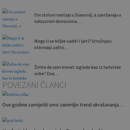
Ovi stolovi nastaju u Slavoniji, a završavaju u
luksuznim domovima…
Mogu li se biljke saditi i ljeti? Stručnjaci
otkrivaju zašto…
Želite da vam krevet izgleda kao iz hotelske
sobe? Ova…
POVEZANI ČLANCI
Ove godine zamijetili smo zanimljiv trend ukrašavanja…