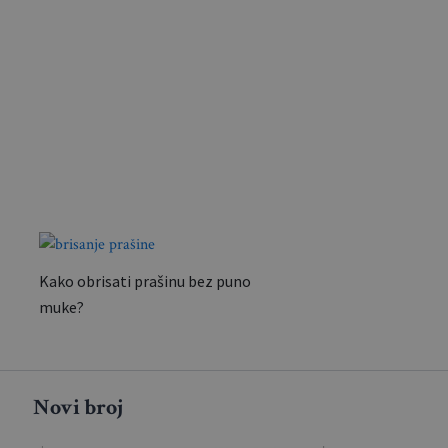
Kako obrisati prašinu bez puno
muke?
Novi broj