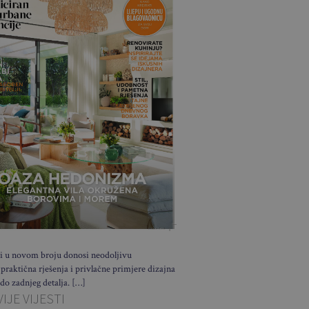
i u novom broju donosi neodoljivu
 praktična rješenja i privlačne primjere dizajna
 do zadnjeg detalja. […]
IJE VIJESTI