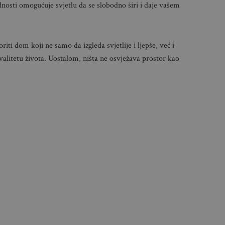
osti omogućuje svjetlu da se slobodno širi i daje vašem
ti dom koji ne samo da izgleda svjetlije i ljepše, već i
kvalitetu života. Uostalom, ništa ne osvježava prostor kao