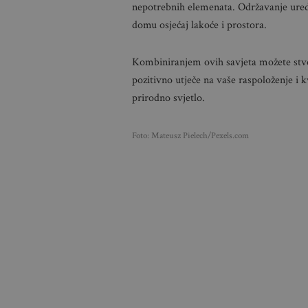
nepotrebnih elemenata. Održavanje uredn
domu osjećaj lakoće i prostora.
Kombiniranjem ovih savjeta možete stvori
pozitivno utječe na vaše raspoloženje i 
prirodno svjetlo.
Foto: Mateusz Pielech/Pexels.com