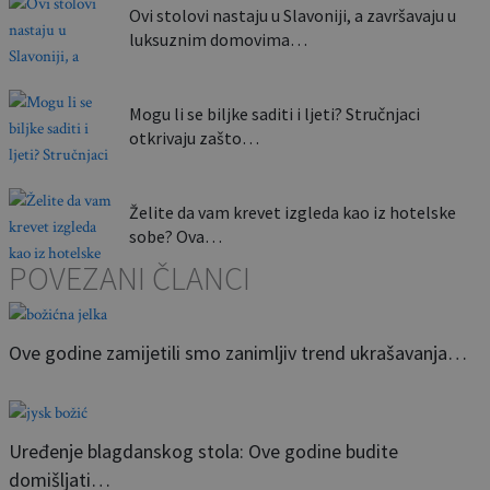
Ovi stolovi nastaju u Slavoniji, a završavaju u
luksuznim domovima…
Mogu li se biljke saditi i ljeti? Stručnjaci
otkrivaju zašto…
Želite da vam krevet izgleda kao iz hotelske
sobe? Ova…
POVEZANI ČLANCI
Ove godine zamijetili smo zanimljiv trend ukrašavanja…
Uređenje blagdanskog stola: Ove godine budite
domišljati…