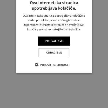
Ova internetska stranica
upotrebljava kolačiće.
Ova internetska stranica upotrebljava kolačiće u
svrhu poboljšanja korisničkog iskustva.
Uporabom internetske stranice prihvaćate sve
kolačiće sukladno našoj Politici kolačića.
PRIHVATI SVE
ODBACI SVE
PRIKAŽI POJEDINOSTI