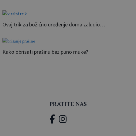
Ovaj trik za božićno uređenje doma zaludio…
Kako obrisati prašinu bez puno muke?
PRATITE NAS