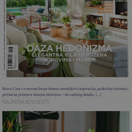
Brava Casa i u novom broju donosi neodoljivu inspiraciju, praktična rješenja i
privlačne primjere dizajna interijera – do zadnjeg detalja. […]
NAJNOVIJE VIJESTI