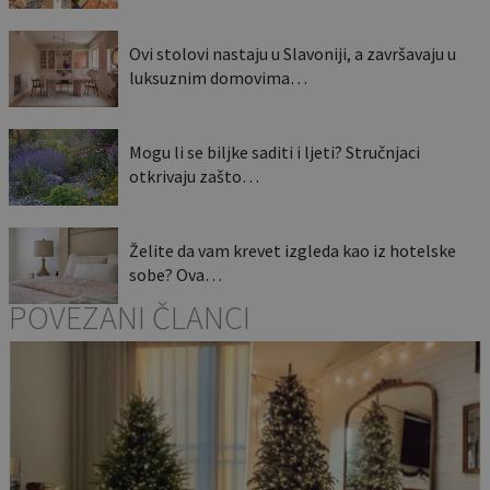
Ovi stolovi nastaju u Slavoniji, a završavaju u
luksuznim domovima…
Mogu li se biljke saditi i ljeti? Stručnjaci
otkrivaju zašto…
Želite da vam krevet izgleda kao iz hotelske
sobe? Ova…
POVEZANI ČLANCI