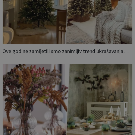
Ove godine zamijetili smo zanimljiv trend ukrašavanja…