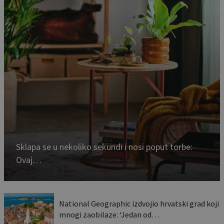
Sklapa se u nekoliko sekundi i nosi poput torbe:
Ovaj…
National Geographic izdvojio hrvatski grad koji
mnogi zaobilaze: ‘Jedan od…