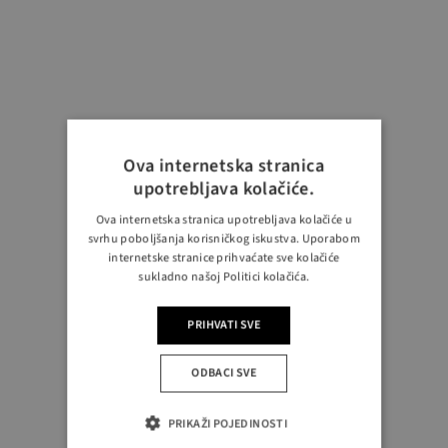
Ova internetska stranica
upotrebljava kolačiće.
Ova internetska stranica upotrebljava kolačiće u
svrhu poboljšanja korisničkog iskustva. Uporabom
internetske stranice prihvaćate sve kolačiće
sukladno našoj Politici kolačića.
PRIHVATI SVE
ODBACI SVE
PRIKAŽI POJEDINOSTI