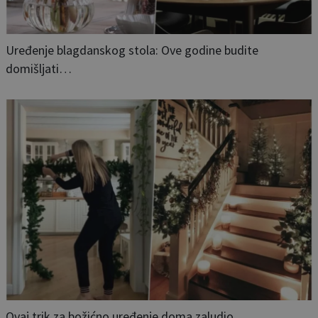
Uređenje blagdanskog stola: Ove godine budite
domišljati…
Ovaj trik za božićno uređenje doma zaludio…