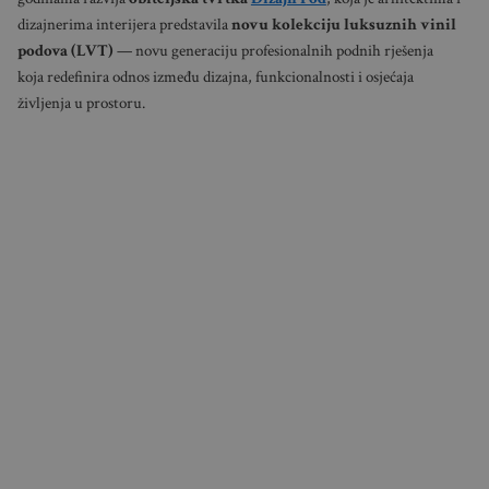
dizajnerima interijera predstavila
novu kolekciju luksuznih vinil
podova (LVT)
— novu generaciju profesionalnih podnih rješenja
koja redefinira odnos između dizajna, funkcionalnosti i osjećaja
življenja u prostoru.