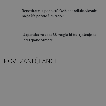
Renovirate kupaonicu? Ovih pet odluka vlasnici
najčešće požale čim radovi…
Japanska metoda 5S mogla bi biti rješenje za
pretrpane ormare:…
POVEZANI ČLANCI