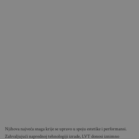
Njihova najveća snaga krije se upravo u spoju estetike i performansi.
Zahvaljujući naprednoj tehnologiji izrade, LVT donosi iznimno