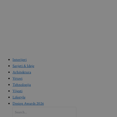
Interijeri
Savjeti & Ideje
Arhitektura
Vrtovi
Tehnologija
Vijesti
Lifestyle
Design Awards 2026
Search
for: