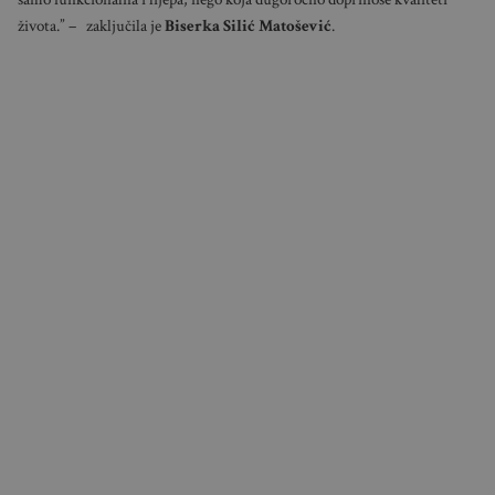
života.” – zaključila je
Biserka Silić Matošević
.