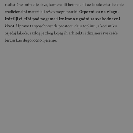
realistične imitacije drva, kamena ili betona, ali uz karakteristike koje
tradicionalni materijali teško mogu pratiti.
Otporni su na vlagu,
izdržljivi, tihi pod nogama i iznimno ugodni za svakodnevni
život
. Upravo ta sposobnost da prostoru daju toplinu, a korisniku
osjećaj lakoće, razlog je zbog kojeg ih arhitekti i dizajneri sve češće
biraju kao dugoročno rješenje.