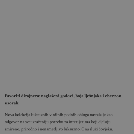
Favoriti dizajnera: naglašeni godovi, boja lješnjaka i chevron
uzorak
Nova kolekcija luksuznih vinilnih podnih obloga nastala je kao
odgovor na sve izraženiju potrebu za interijerima koji djeluju
smireno, prirodno i nenametljivo luksuzno. Ona služi čovjeku,