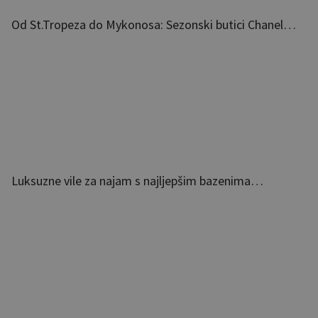
Od St.Tropeza do Mykonosa: Sezonski butici Chanel…
Luksuzne vile za najam s najljepšim bazenima…