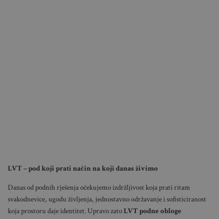
LVT – pod koji prati način na koji danas živimo
Danas od podnih rješenja očekujemo izdržljivost koja prati ritam
svakodnevice, ugodu življenja, jednostavno održavanje i sofisticiranost
koja prostoru daje identitet. Upravo zato
LVT
podne obloge