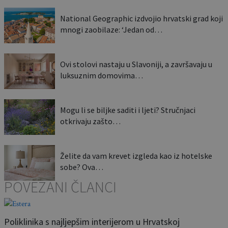
National Geographic izdvojio hrvatski grad koji
mnogi zaobilaze: ‘Jedan od…
Ovi stolovi nastaju u Slavoniji, a završavaju u
luksuznim domovima…
Mogu li se biljke saditi i ljeti? Stručnjaci
otkrivaju zašto…
Želite da vam krevet izgleda kao iz hotelske
sobe? Ova…
POVEZANI ČLANCI
Poliklinika s najljepšim interijerom u Hrvatskoj