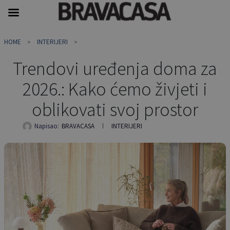
Skip
HOME
INTERIJERI
to
content
Trendovi uređenja doma za
2026.: Kako ćemo živjeti i
oblikovati svoj prostor
Napisao:
BRAVACASA
INTERIJERI