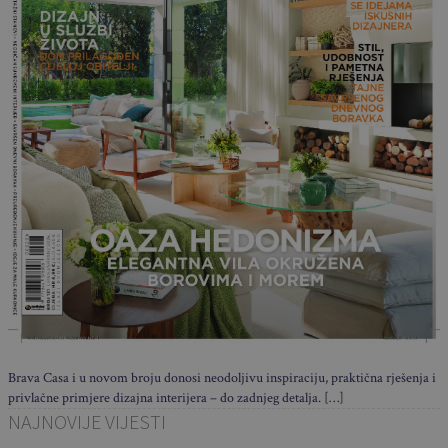
Brava Casa i u novom broju donosi neodoljivu inspiraciju, praktična rješenja i
privlačne primjere dizajna interijera – do zadnjeg detalja. […]
NAJNOVIJE VIJESTI