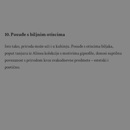
10. Posuđe s biljnim otiscima
Isto tako, priroda može ući i u kuhinju. Posuđe s otiscima biljaka,
poput tanjura iz Alinea kolekcije s motivima gipsofile, donosi suptilnu
povezanost s prirodom kroz svakodnevne predmete – estetski i
poetično.