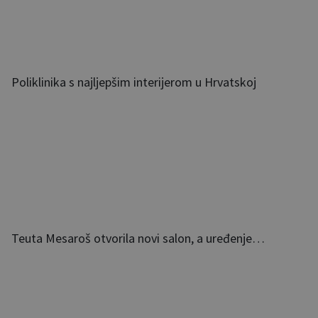
Poliklinika s najljepšim interijerom u Hrvatskoj
Teuta Mesaroš otvorila novi salon, a uređenje…