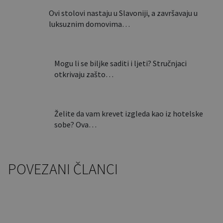
Ovi stolovi nastaju u Slavoniji, a završavaju u
luksuznim domovima…
Mogu li se biljke saditi i ljeti? Stručnjaci
otkrivaju zašto…
Želite da vam krevet izgleda kao iz hotelske
sobe? Ova…
POVEZANI ČLANCI