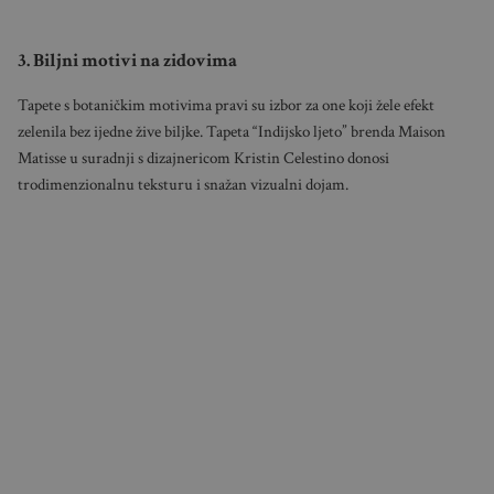
3. Biljni motivi na zidovima
Tapete s botaničkim motivima pravi su izbor za one koji žele efekt
zelenila bez ijedne žive biljke. Tapeta “Indijsko ljeto” brenda Maison
Matisse u suradnji s dizajnericom Kristin Celestino donosi
trodimenzionalnu teksturu i snažan vizualni dojam.