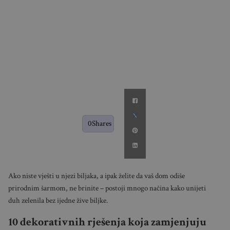
0
Shares
Ako niste vješti u njezi biljaka, a ipak želite da vaš dom odiše
prirodnim šarmom, ne brinite – postoji mnogo načina kako unijeti
duh zelenila bez ijedne žive biljke.
10 dekorativnih rješenja koja zamjenjuju