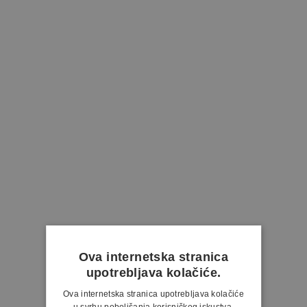
Ova internetska stranica
upotrebljava kolačiće.
Ova internetska stranica upotrebljava kolačiće
u svrhu poboljšanja korisničkog iskustva.