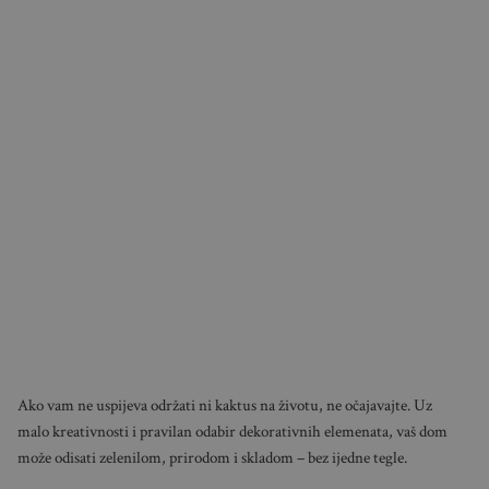
Ako vam ne uspijeva održati ni kaktus na životu, ne očajavajte. Uz
malo kreativnosti i pravilan odabir dekorativnih elemenata, vaš dom
može odisati zelenilom, prirodom i skladom – bez ijedne tegle.