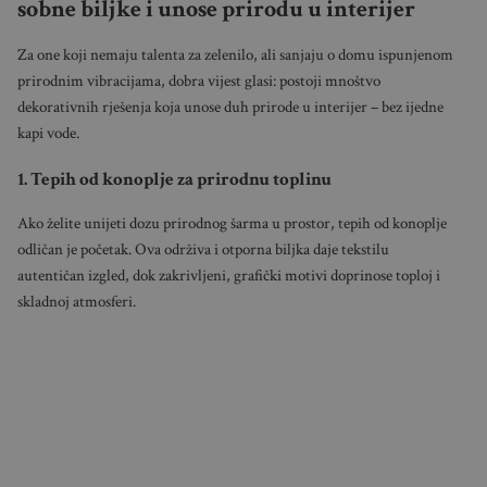
sobne biljke i unose prirodu u interijer
Za one koji nemaju talenta za zelenilo, ali sanjaju o domu ispunjenom
prirodnim vibracijama, dobra vijest glasi: postoji mnoštvo
dekorativnih rješenja koja unose duh prirode u interijer – bez ijedne
kapi vode.
1. Tepih od konoplje za prirodnu toplinu
Ako želite unijeti dozu prirodnog šarma u prostor, tepih od konoplje
odličan je početak. Ova održiva i otporna biljka daje tekstilu
autentičan izgled, dok zakrivljeni, grafički motivi doprinose toploj i
skladnoj atmosferi.