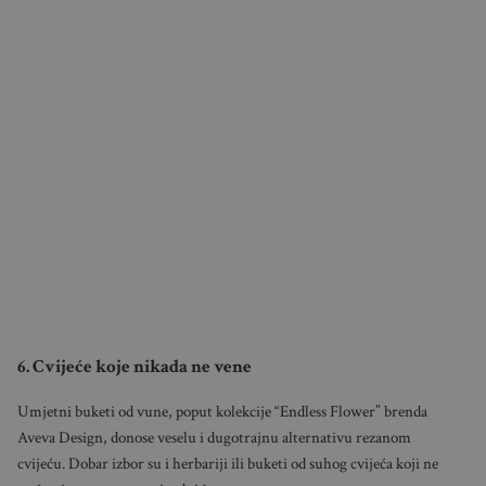
6. Cvijeće koje nikada ne vene
Umjetni buketi od vune, poput kolekcije “Endless Flower” brenda
Aveva Design, donose veselu i dugotrajnu alternativu rezanom
cvijeću. Dobar izbor su i herbariji ili buketi od suhog cvijeća koji ne