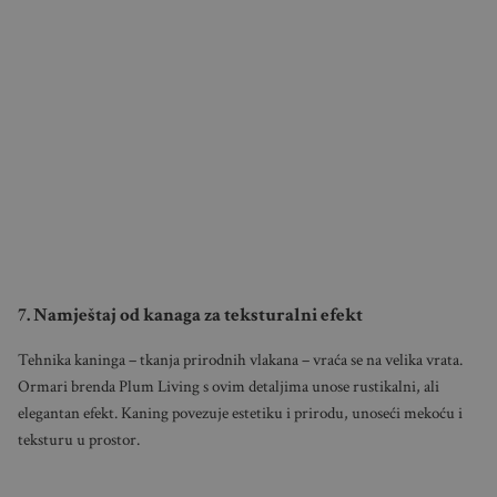
7. Namještaj od kanaga za teksturalni efekt
Tehnika kaninga – tkanja prirodnih vlakana – vraća se na velika vrata.
Ormari brenda Plum Living s ovim detaljima unose rustikalni, ali
elegantan efekt. Kaning povezuje estetiku i prirodu, unoseći mekoću i
teksturu u prostor.