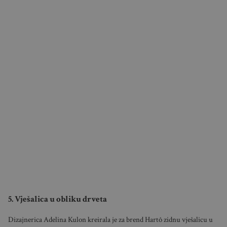
5. Vješalica u obliku drveta
Dizajnerica Adelina Kulon kreirala je za brend Hartô zidnu vješalicu u