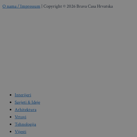
O nama / Impressum
| Copyright © 2026 Brava Casa Hrvatska
Interijeri
Savjeti & Ideje
Arhitektura
Vrtovi
Tehnologija
Vijesti