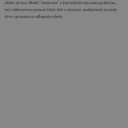
obliku drveta. Model “Ambroise” u boji kadulje nije samo praktičan,
već i dekorativno prenosi biljni duh u interijer, podsjećajući na malo
drvo s granama za odlaganje odjeće.