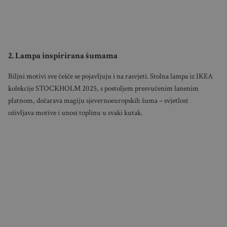
2. Lampa inspirirana šumama
Biljni motivi sve češće se pojavljuju i na rasvjeti. Stolna lampa iz IKEA
kolekcije STOCKHOLM 2025, s postoljem presvučenim lanenim
platnom, dočarava magiju sjevernoeuropskih šuma – svjetlost
oživljava motive i unosi toplinu u svaki kutak.