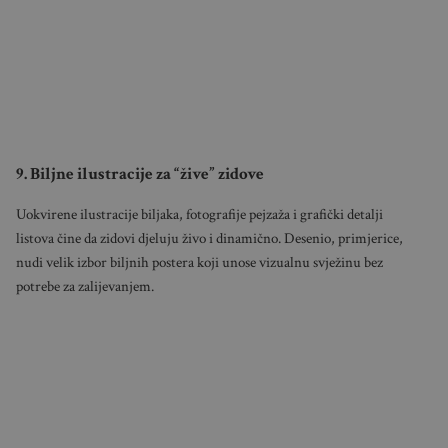
9. Biljne ilustracije za “žive” zidove
Uokvirene ilustracije biljaka, fotografije pejzaža i grafički detalji
listova čine da zidovi djeluju živo i dinamično. Desenio, primjerice,
nudi velik izbor biljnih postera koji unose vizualnu svježinu bez
potrebe za zalijevanjem.