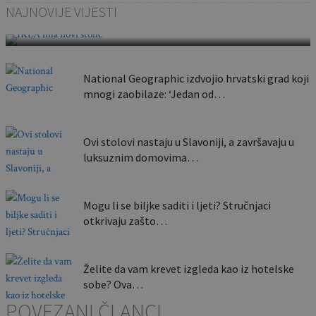
NAJNOVIJE VIJESTI
Ovaj…
National Geographic izdvojio hrvatski grad koji
mnogi zaobilaze: ‘Jedan od…
Ovi stolovi nastaju u Slavoniji, a završavaju u
luksuznim domovima…
Mogu li se biljke saditi i ljeti? Stručnjaci
otkrivaju zašto…
Želite da vam krevet izgleda kao iz hotelske
sobe? Ova…
POVEZANI ČLANCI