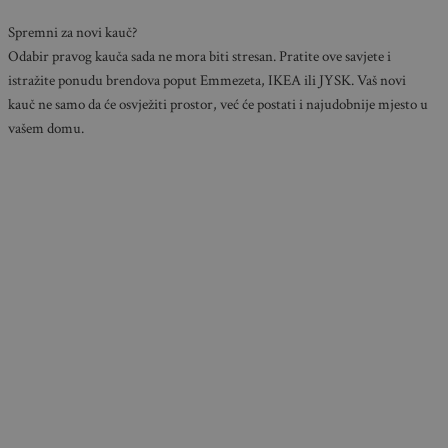
Spremni za novi kauč?
Odabir pravog kauča sada ne mora biti stresan. Pratite ove savjete i
istražite ponudu brendova poput Emmezeta, IKEA ili JYSK. Vaš novi
kauč ne samo da će osvježiti prostor, već će postati i najudobnije mjesto u
vašem domu.