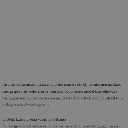
Biranje kauča može biti izazovno ako nemate dovoljno informacija. Zato
smo pripremili vodič koji će vam pomoći pronaći model koji odgovara
vašim potrebama, prostoru i načinu života. Evo nekoliko ključnih faktora
na koje treba obratiti pažnju.
1. Oblik kauča prema vašim potrebama
Prije nego što odaberete kauč, razmislite o veličini prostora, načinu na