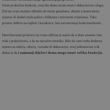
Osim praktične funkcije, ovaj dio doma može imati i dekorativnu ulogu.
Zid iza vrata možete obložiti drvenim panelima, obojiti u kontrastnu
nijansu ili dodati male police s biljkama i mirisnim svijećama. Tako
prostor dobiva na toplini i karakteru, bez narušavanja funkcionalnosti.
Iskorištavanje prostora iza vrata odličan je način da u dom unesete više
reda i praktičnosti, a da ne narušite estetiku. Bilo da vam treba dodatno
mjesto za odjeću, obuću, ručnike ili dekoraciju, ovaj jednostavan trik
dokaz je da
i najmanji dijelovi doma mogu imati veliku funkciju
.