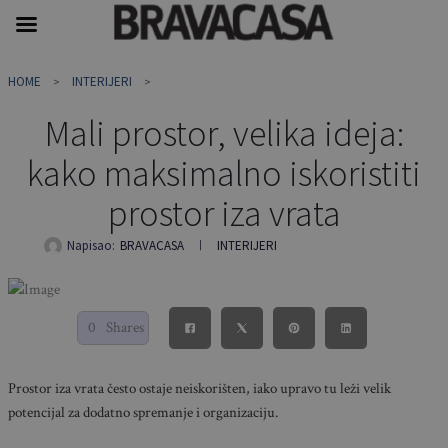
Skip
HOME
INTERIJERI
to
content
Mali prostor, velika ideja:
kako maksimalno iskoristiti
prostor iza vrata
Napisao:
BRAVACASA
INTERIJERI
0
Shares
Prostor iza vrata često ostaje neiskorišten, iako upravo tu leži velik
potencijal za dodatno spremanje i organizaciju.