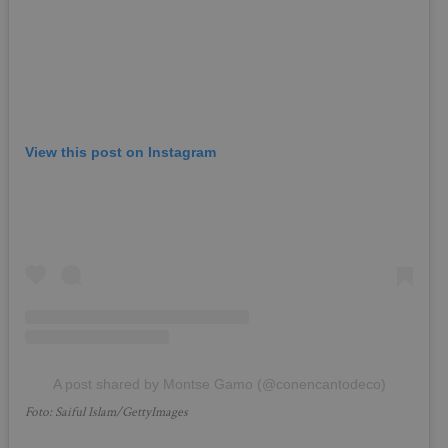
View this post on Instagram
A post shared by Montse Gamo (@conencantodeco)
Foto: Saiful Islam/GettyImages