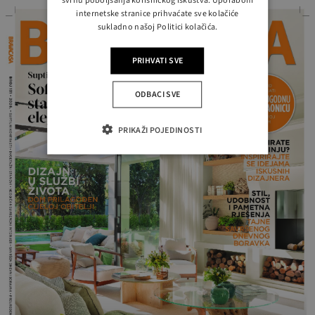
svrhu poboljšanja korisničkog iskustva. Uporabom
internetske stranice prihvaćate sve kolačiće
sukladno našoj Politici kolačića.
PRIHVATI SVE
ODBACI SVE
PRIKAŽI POJEDINOSTI