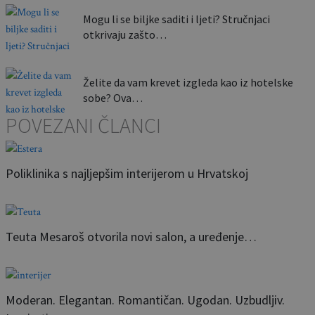
Mogu li se biljke saditi i ljeti? Stručnjaci
otkrivaju zašto…
Želite da vam krevet izgleda kao iz hotelske
sobe? Ova…
POVEZANI ČLANCI
Poliklinika s najljepšim interijerom u Hrvatskoj
Teuta Mesaroš otvorila novi salon, a uređenje…
Moderan. Elegantan. Romantičan. Ugodan. Uzbudljiv.