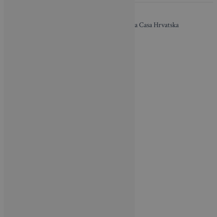
O nama / Impressum
| Copyright © 2026 Brava Casa Hrvatska